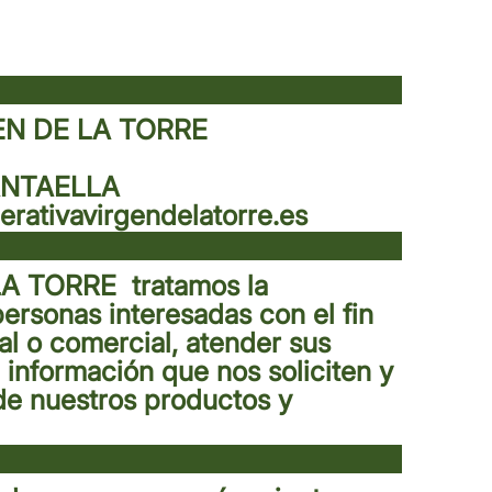
EN DE LA TORRE
ANTAELLA
rativavirgendelatorre.es
LA TORRE
⁣ tratamos la
personas interesadas con el fin
al o comercial, atender sus
a información que nos soliciten y
s de nuestros productos y