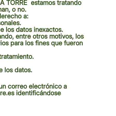
LA TORRE
estamos tratando
an, o no.
derecho a:
onales.
de los datos inexactos.
ando, entre otros motivos, los
ios para los fines que fueron
 tratamiento.
e los datos.
un correo electrónico a
re.es
identificándose