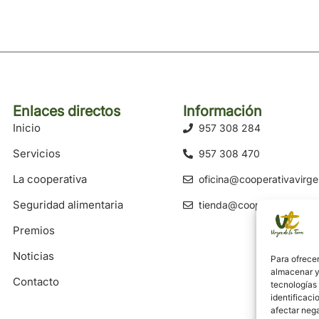
Enlaces directos
Información
Inicio
957 308 284
Servicios
957 308 470
La cooperativa
oficina@cooperativavirge
Seguridad alimentaria
tienda@cooperativavirgen
Premios
Noticias
Para ofrecer
almacenar y/
Contacto
tecnologías
identificaci
afectar nega