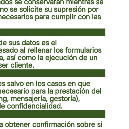
ados se conservarán mientras se
no se solicite su supresión por
 necesarios para cumplir con las
de sus datos es el
esado al rellenar los formularios
ca, así como la ejecución de un
er cliente.
os salvo en los casos en que
necesario para la prestación del
ng, mensajería, gestoría),
e confidencialidad.
a obtener confirmación sobre si