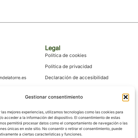
Legal
Política de cookies
Política de privacidad
Declaración de accesibilidad
ndelatorre.es
Aviso legal
delatorre.es
Gestionar consentimiento
 las mejores experiencias, utilizamos tecnologías como las cookies para
o acceder a la información del dispositivo. El consentimiento de estas
 nos permitirá procesar datos como el comportamiento de navegación o las
ones únicas en este sitio. No consentir o retirar el consentimiento, puede
tivamente a ciertas características y funciones.