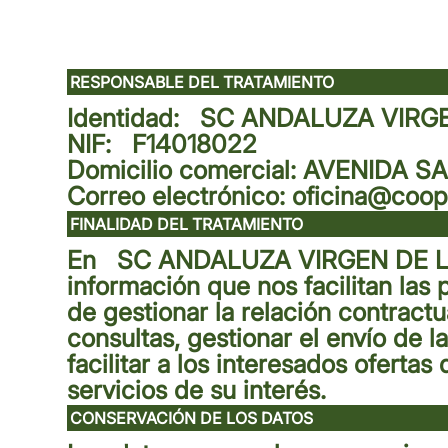
RESPONSABLE DEL TRATAMIENTO
Identidad
:
SC ANDALUZA VIRG
NIF
:
F14018022
Domicilio comercial
:
AVENIDA S
Correo electrónico
:
oficina@coope
FINALIDAD DEL TRATAMIENTO
En
SC ANDALUZA VIRGEN DE 
información que nos facilitan las 
de gestionar la relación contractu
consultas, gestionar el envío de l
facilitar a los interesados oferta
servicios de su interés.
CONSERVACIÓN DE LOS DATOS