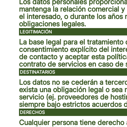
Los datos personales proporcion
mantenga la relación comercial y 
el interesado, o durante los años
obligaciones legales.
LEGITIMACIÓN
La base legal para el tratamiento 
consentimiento explícito del inter
de contacto y aceptar esta políti
contrato de servicios en caso de s
DESTINATARIOS
Los datos no se cederán a tercer
exista una obligación legal o sea 
servicio (ej. proveedores de hosti
siempre bajo estrictos acuerdos d
DERECHOS
Cualquier persona tiene derecho 